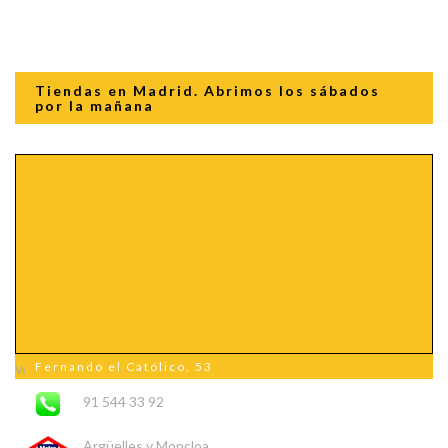
Tiendas en Madrid. Abrimos los sábados
por la mañana
Fernando el Católico, 53
Ver mapa más grande
91 544 33 92
Argüelles y Moncloa