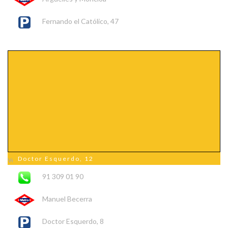
Fernando el Católico, 47
Doctor Esquerdo, 12
Ver mapa más grande
91 309 01 90
Manuel Becerra
Doctor Esquerdo, 8