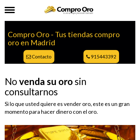
Compro Oro - Tus tiendas compro
oro en Madrid
Contacto
915443392
No
venda su oro
sin
consultarnos
Si lo que usted quiere es vender oro, este es un gran
momento para hacer dinero con el oro.