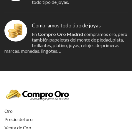
todo tipo de joyas.
Compramos todo tipo de joyas
En
Compro Oro Madrid
compramos oro, pero
también papeletas del monte de piedad, plata,
brillantes, platino, joyas, relojes de primeras
marcas, monedas, lingotes, ..
Oro
Precio del oro
Venta de Oro